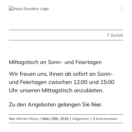
Zum
Inhalt
springen
Zurück
Mittagstisch an Sonn- und Feiertagen
Wir freuen uns, Ihnen ab sofort an Sonn-
und Feiertagen zwischen 12:00 und 15:00
Uhr unseren Mittagstisch anzubieten.
Zu den Angeboten gelangen Sie
hier
.
Von
Werner Heinz
|
März 20th, 2018
|
Allgemein
|
0 Kommentare