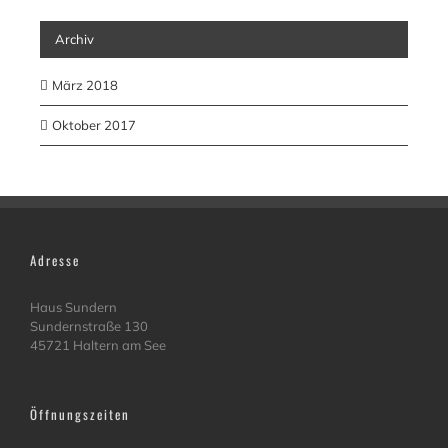
Archiv
März 2018
Oktober 2017
Adresse
Haus Sundern
Sundernstraße 130
45721 Haltern am See
Öffnungszeiten